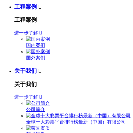
工程案例

工程案例
进一步了解

国内案例
国外案例
关于我们

关于我们
进一步了解

公司简介
全球十大彩票平台排行榜最新（中国）有限公司