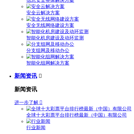
信息安全整体解决方案
安全云解决方案
安全无线网络建设方案
智能化机房建设及动环监测
分支组网及移动办公
智能化组网解决方案
新闻资讯

新闻资讯
进一步了解

全球十大彩票平台排行榜最新（中国）有限公司
行业新闻