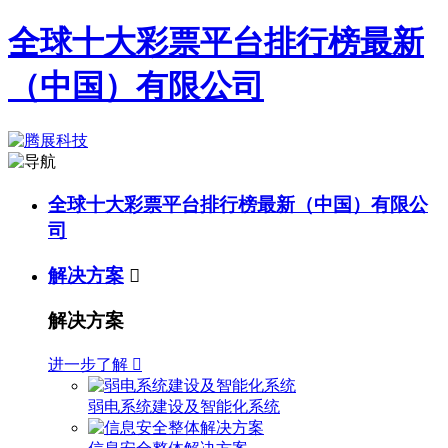
全球十大彩票平台排行榜最新
（中国）有限公司
全球十大彩票平台排行榜最新（中国）有限公
司
解决方案

解决方案
进一步了解

弱电系统建设及智能化系统