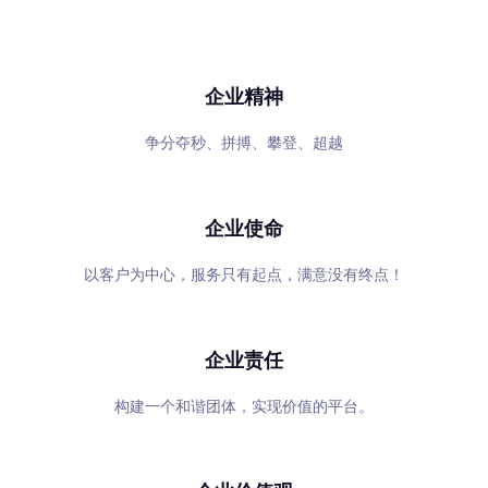
专心、专注、专业，超越自我，共赢未来
企业精神
争分夺秒、拼搏、攀登、超越
企业使命
以客户为中心，服务只有起点，满意没有终点！
企业责任
构建一个和谐团体，实现价值的平台。