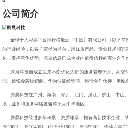

公司简介
全球十大彩票平台排行榜最新（中国）有限公司 （以下简称腾
的行业经验，以客户需求为导向，用优质产品、专业技术和完
化，发挥竞争优势。腾展信息已成为业内值得信赖的商业合作
腾展科技自成立以来不断优化先进的服务管理体系、高交付能
理、信锐金牌经销商、华为认证经销商、维谛合作伙伴、申瓯
腾展科技在广州、海南、深圳、江门、湛江、佛山、中山、惠
系，业务和服务网络覆盖整个大中华地区。
腾展科技经过多年积累，资质雄厚，拥有高新技术企业、纳税
ISO9001、 ISO14001、OHSAS18001、ISO270