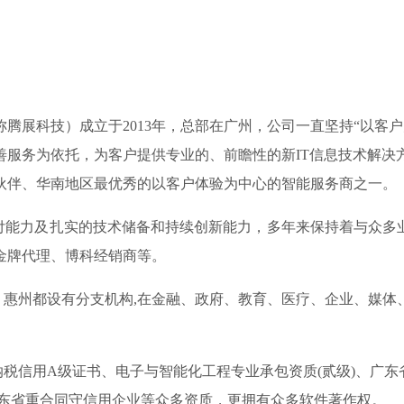
展科技）成立于2013年，总部在广州，公司一直坚持“以客
善服务为依托，为客户提供专业的、前瞻性的新IT信息技术解决
伙伴、华南地区最优秀的以客户体验为中心的智能服务商之一。
力及扎实的技术储备和持续创新能力，多年来保持着与众多业界
金牌代理、博科经销商等。
州都设有分支机构,在金融、政府、教育、医疗、企业、媒体
信用A级证书、电子与智能化工程专业承包资质(贰级)、广东省
01、 连续四年广东省重合同守信用企业等众多资质，更拥有众多软件著作权。