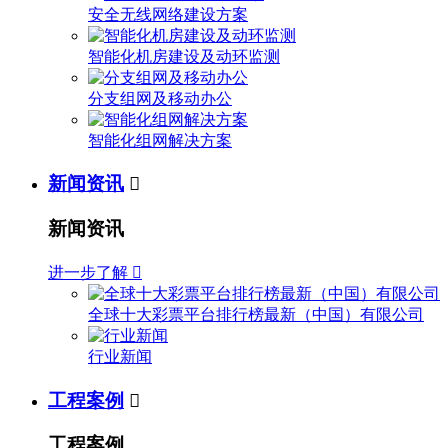
安全无线网络建设方案
智能化机房建设及动环监测
分支组网及移动办公
智能化组网解决方案
新闻资讯

新闻资讯
进一步了解

全球十大彩票平台排行榜最新（中国）有限公司
行业新闻
工程案例

工程案例