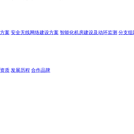
方案
安全无线网络建设方案
智能化机房建设及动环监测
分支组
资质
发展历程
合作品牌
司