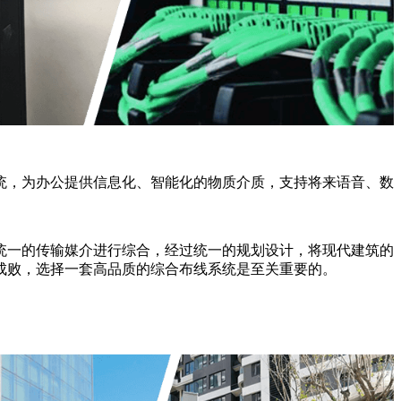
统，为办公提供信息化、智能化的物质介质，支持将来语音、数
统一的传输媒介进行综合，经过统一的规划设计，将现代建筑的
成败，选择一套高品质的综合布线系统是至关重要的。