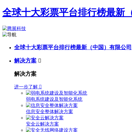
全球十大彩票平台排行榜最新
全球十大彩票平台排行榜最新（中国）有限公司
解决方案

解决方案
进一步了解

弱电系统建设及智能化系统
信息安全整体解决方案
安全云解决方案