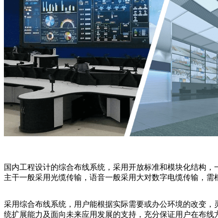
国内工程设计的综合布线系统，采用开放标准和模块化结构，
主干一般采用光缆传输，语音一般采用大对数字电缆传输，需
采用综合布线系统，用户能根据实际需要或办公环境的改变，
统扩展能力及面向未来应用发展的支持，充分保证用户在布线