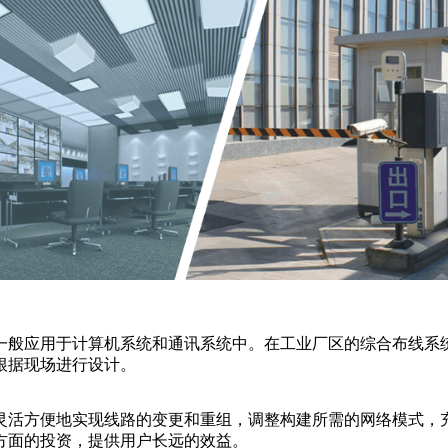
一般应用于计算机系统和通讯系统中。在工业厂区的综合布线系统
根据现场进行设计。
灵活方便地实现线路的变更和重组，调整构建所需的网络模式，
方面的投资，提供用户长远的效益。