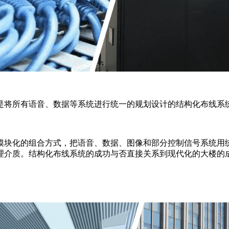
是将所有语音、数据等系统进行统一的规划设计的结构化布线系
模块化的组合方式，把语音、数据、图像和部分控制信号系统用
理介质。结构化布线系统的成功与否直接关系到现代化的大楼的