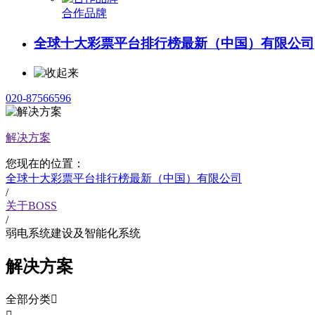
合作品牌
全球十大彩票平台排行榜最新（中国）有限公司
020-87566596
解决方案
您现在的位置：
全球十大彩票平台排行榜最新（中国）有限公司
/
关于BOSS
/
弱电系统建设及智能化系统
解决方案
全部分类
