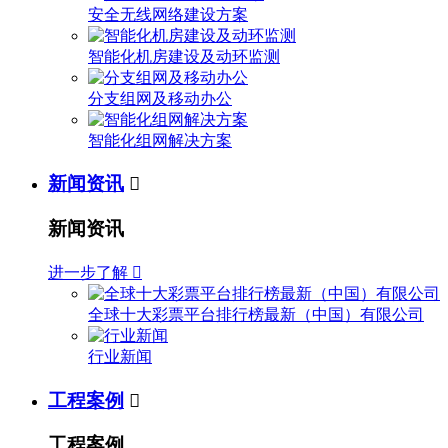
安全无线网络建设方案
智能化机房建设及动环监测
分支组网及移动办公
智能化组网解决方案
新闻资讯

新闻资讯
进一步了解

全球十大彩票平台排行榜最新（中国）有限公司
行业新闻
工程案例

工程案例