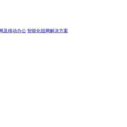
网及移动办公
智能化组网解决方案