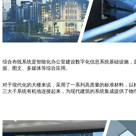
综合布线系统是智能化办公室建设数字化信息系统基础设施，
据、图文、多媒体等综合应用。
对于现代化的大楼来说，采用了一系列高质量的标准材料，以
三大子系统有机地连接起来，为现代建筑的系统集成提供了物