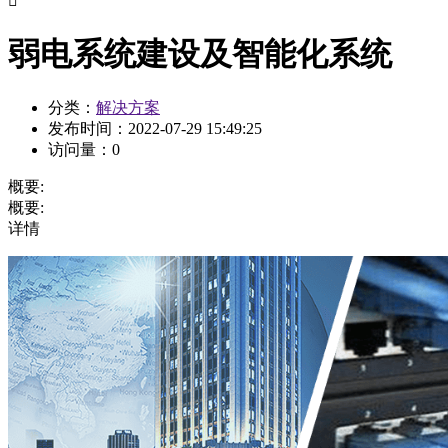

弱电系统建设及智能化系统
分类：
解决方案
发布时间：
2022-07-29 15:49:25
访问量：
0
概要:
概要:
详情