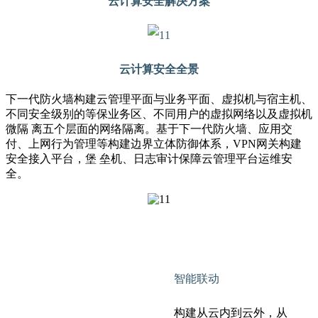
云计算安全解决方案
云计算安全全景
下一代防火墙构建云管理平面与业务平面、虚拟机与宿主机、
不同安全级别的等保业务区、不同用户的虚拟网络以及虚拟机
微隔 离五个层面的网络隔离。基于下一代防火墙、应用交
付、上网行为管理等构建边界立体防御体系，VPN网关构建
安全接入平台，堡 垒机、日志审计保障云管理平台运维安
全。
智能联动
构建从云内到云外，从