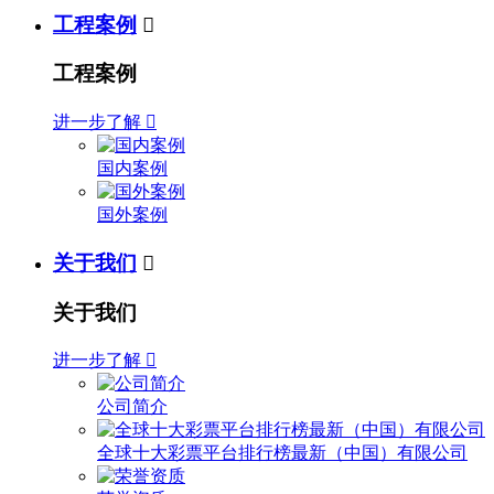
工程案例

工程案例
进一步了解

国内案例
国外案例
关于我们

关于我们
进一步了解

公司简介
全球十大彩票平台排行榜最新（中国）有限公司