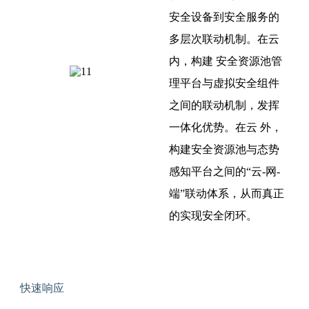
安全设备到安全服务的
多层次联动机制。在云
内，构建 安全资源池管
理平台与虚拟安全组件
之间的联动机制，发挥
一体化优势。在云 外，
构建安全资源池与态势
感知平台之间的“云-网-
端”联动体系，从而真正
的实现安全闭环。
快速响应