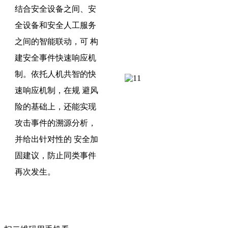
结合安全设备之间、安
全设备和安全人工服务
之间的智能联动，可 构
建安全事件快速响应机
制。依托人机共智的快
速响应机制，在规 避风
险的基础上，还能实现
攻击事件的溯源分析，
并给出针对性的 安全加
固建议，防止同类事件
再次发生。