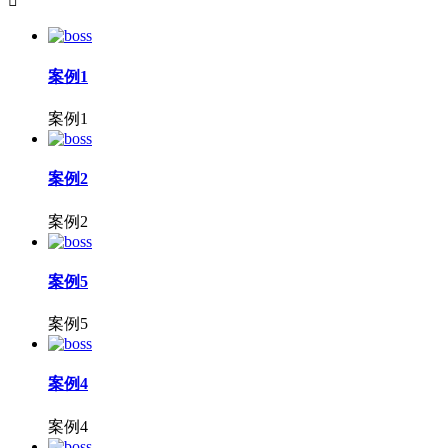

案例1
案例1
案例2
案例2
案例5
案例5
案例4
案例4