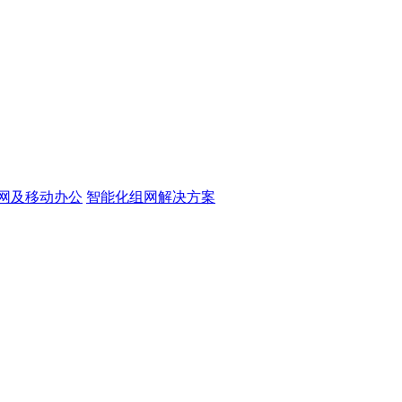
网及移动办公
智能化组网解决方案