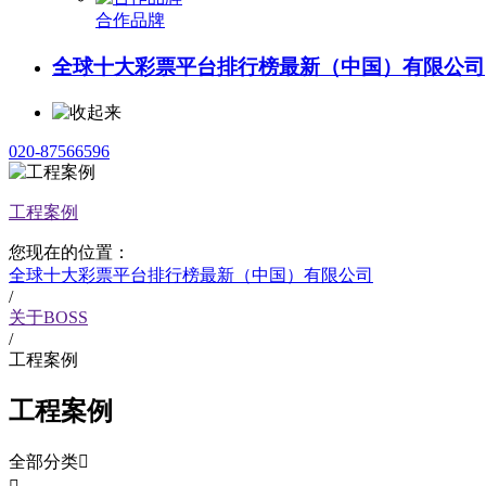
合作品牌
全球十大彩票平台排行榜最新（中国）有限公司
020-87566596
工程案例
您现在的位置：
全球十大彩票平台排行榜最新（中国）有限公司
/
关于BOSS
/
工程案例
工程案例
全部分类
